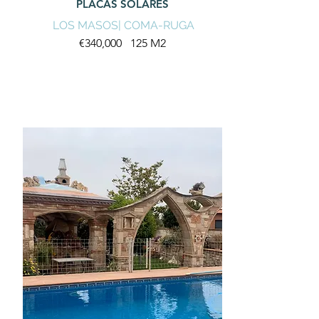
PLACAS SOLARES
LOS MASOS| COMA-RUGA
€340,000 125 M2