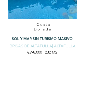
Costa
Dorada
SOL Y MAR SIN TURISMO MASIVO
BRISAS DE ALTAFULLA| ALTAFULLA
€398,000 232 M2
Quality Coastal Properties