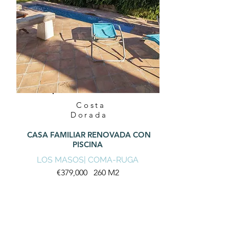
Costa
Dorada
CASA FAMILIAR RENOVADA CON
PISCINA
LOS MASOS| COMA-RUGA
€379,000 260 M2