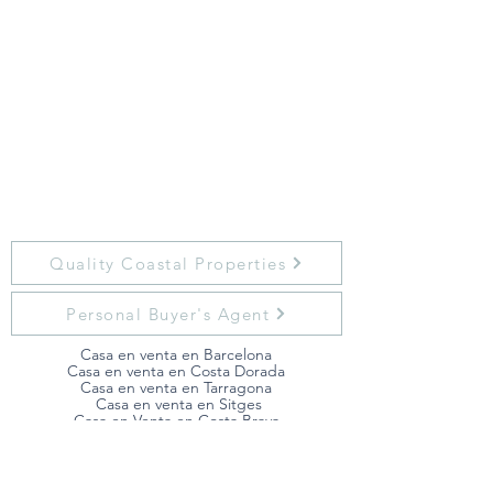
Quality Coastal Properties
Personal Buyer's Agent
Casa en venta en Barcelona
Casa en venta en Costa Dorada
Casa en venta en Tarragona
Casa en venta en Sitges
Casa en Venta en Costa Brava