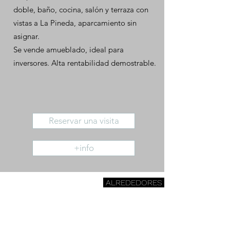
doble, baño, cocina, salón y terraza con
vistas a La Pineda, aparcamiento sin
asignar.
Se vende amueblado, ideal para
inversores. Alta rentabilidad demostrable.
Reservar una visita
+info
ALREDEDORES