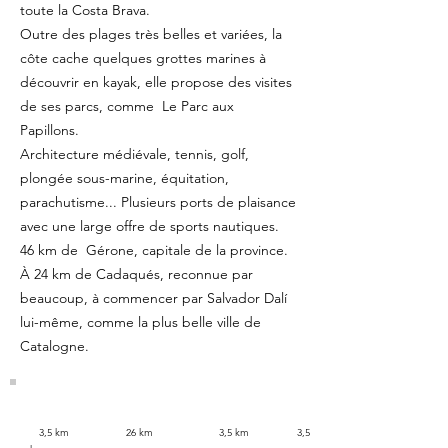
toute la Costa Brava.
Outre des plages très belles et variées, la
côte cache quelques grottes marines à
découvrir en kayak, elle propose des visites
de ses parcs, comme Le Parc aux
Papillons.
Architecture médiévale, tennis, golf,
plongée sous-marine, équitation,
parachutisme... Plusieurs ports de plaisance
avec une large offre de sports nautiques.
46 km de Gérone, capitale de la province.
À 24 km de Cadaqués, reconnue par
beaucoup, à commencer par Salvador Dalí
lui-même, comme la plus belle ville de
Catalogne.
3,5 km 26 km 3,5 km 3,5