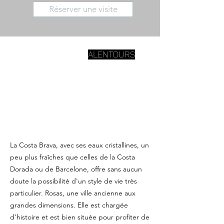
Réserver une visite
ALENTOURS
La Costa Brava, avec ses eaux cristallines, un
peu plus fraîches que celles de la Costa
Dorada ou de Barcelone, offre sans aucun
doute la possibilité d'un style de vie très
particulier. Rosas, une ville ancienne aux
grandes dimensions. Elle est chargée
d'histoire et est bien située pour profiter de